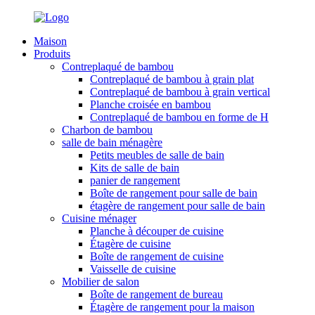
Maison
Produits
Contreplaqué de bambou
Contreplaqué de bambou à grain plat
Contreplaqué de bambou à grain vertical
Planche croisée en bambou
Contreplaqué de bambou en forme de H
Charbon de bambou
salle de bain ménagère
Petits meubles de salle de bain
Kits de salle de bain
panier de rangement
Boîte de rangement pour salle de bain
étagère de rangement pour salle de bain
Cuisine ménager
Planche à découper de cuisine
Étagère de cuisine
Boîte de rangement de cuisine
Vaisselle de cuisine
Mobilier de salon
Boîte de rangement de bureau
Étagère de rangement pour la maison