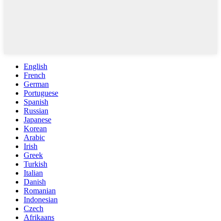
English
French
German
Portuguese
Spanish
Russian
Japanese
Korean
Arabic
Irish
Greek
Turkish
Italian
Danish
Romanian
Indonesian
Czech
Afrikaans