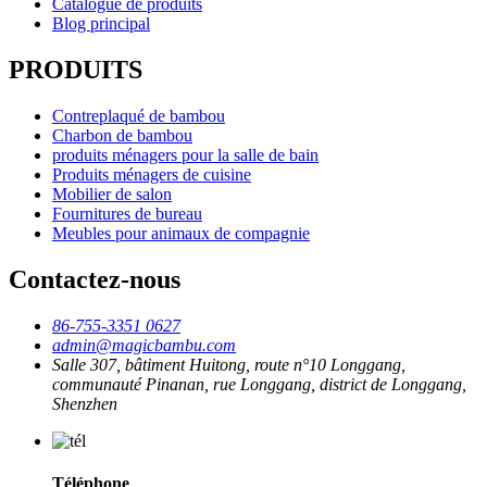
Catalogue de produits
Blog principal
PRODUITS
Contreplaqué de bambou
Charbon de bambou
produits ménagers pour la salle de bain
Produits ménagers de cuisine
Mobilier de salon
Fournitures de bureau
Meubles pour animaux de compagnie
Contactez-nous
86-755-3351 0627
admin@magicbambu.com
Salle 307, bâtiment Huitong, route n°10 Longgang,
communauté Pinanan, rue Longgang, district de Longgang,
Shenzhen
Téléphone