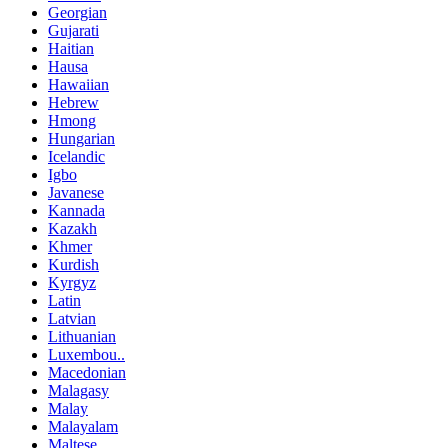
Georgian
Gujarati
Haitian
Hausa
Hawaiian
Hebrew
Hmong
Hungarian
Icelandic
Igbo
Javanese
Kannada
Kazakh
Khmer
Kurdish
Kyrgyz
Latin
Latvian
Lithuanian
Luxembou..
Macedonian
Malagasy
Malay
Malayalam
Maltese