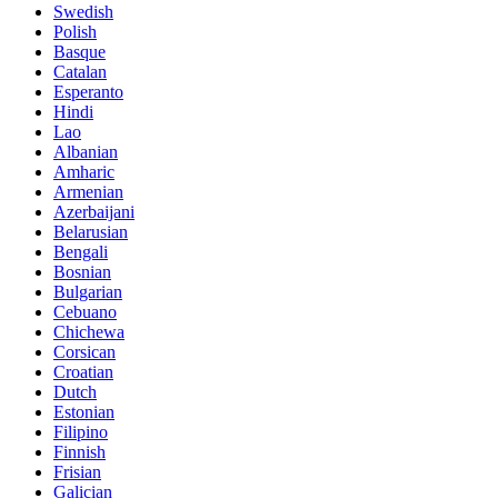
Swedish
Polish
Basque
Catalan
Esperanto
Hindi
Lao
Albanian
Amharic
Armenian
Azerbaijani
Belarusian
Bengali
Bosnian
Bulgarian
Cebuano
Chichewa
Corsican
Croatian
Dutch
Estonian
Filipino
Finnish
Frisian
Galician