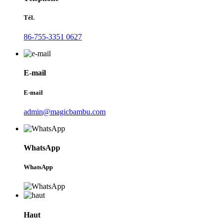
Tél.
86-755-3351 0627
E-mail
E-mail
admin@magicbambu.com
WhatsApp
WhatsApp
Haut