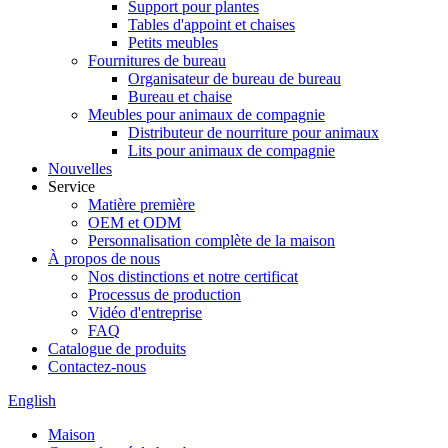
Support pour plantes
Tables d'appoint et chaises
Petits meubles
Fournitures de bureau
Organisateur de bureau de bureau
Bureau et chaise
Meubles pour animaux de compagnie
Distributeur de nourriture pour animaux
Lits pour animaux de compagnie
Nouvelles
Service
Matière première
OEM et ODM
Personnalisation complète de la maison
À propos de nous
Nos distinctions et notre certificat
Processus de production
Vidéo d'entreprise
FAQ
Catalogue de produits
Contactez-nous
English
Maison