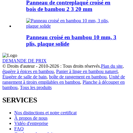
Panneau de contreplaqué croisé en
bois de bambou 2 3 20 mm
Panneau croisé en bambou 10 mm, 3
plis, plaque solide
DEMANDE DE PRIX
© Droits d'auteur - 2010-2026 : Tous droits réservés.
Plan du site
,
étagère à épices en bambou
,
Panier à linge en bambou naturel
,
Étagère de salle de bain
,
boîte de rangement en bambou
,
Unité de
rangement à tiroirs empilables en bambou
,
Planche à découper en
bambou
,
Tous les produits
SERVICES
Nos distinctions et notre certificat
À propos de nous
Vidéo d'entreprise
FAQ