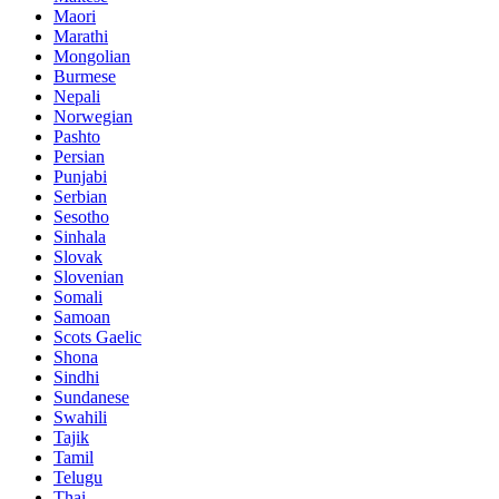
Maori
Marathi
Mongolian
Burmese
Nepali
Norwegian
Pashto
Persian
Punjabi
Serbian
Sesotho
Sinhala
Slovak
Slovenian
Somali
Samoan
Scots Gaelic
Shona
Sindhi
Sundanese
Swahili
Tajik
Tamil
Telugu
Thai