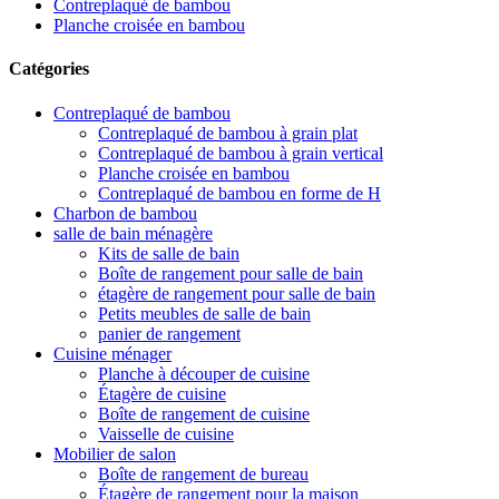
Contreplaqué de bambou
Planche croisée en bambou
Catégories
Contreplaqué de bambou
Contreplaqué de bambou à grain plat
Contreplaqué de bambou à grain vertical
Planche croisée en bambou
Contreplaqué de bambou en forme de H
Charbon de bambou
salle de bain ménagère
Kits de salle de bain
Boîte de rangement pour salle de bain
étagère de rangement pour salle de bain
Petits meubles de salle de bain
panier de rangement
Cuisine ménager
Planche à découper de cuisine
Étagère de cuisine
Boîte de rangement de cuisine
Vaisselle de cuisine
Mobilier de salon
Boîte de rangement de bureau
Étagère de rangement pour la maison