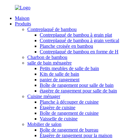
Maison
Produits
Contreplaqué de bambou
Contreplaqué de bambou à grain plat
Contreplaqué de bambou à grain vertical
Planche croisée en bambou
Contreplaqué de bambou en forme de H
Charbon de bambou
salle de bain ménagère
Petits meubles de salle de bain
Kits de salle de bain
panier de rangement
Boîte de rangement pour salle de bain
étagère de rangement pour salle de bain
Cuisine ménager
Planche à découper de cuisine
Étagère de cuisine
Boîte de rangement de cuisine
Vaisselle de cuisine
Mobilier de salon
Boîte de rangement de bureau
Étagère de rangement pour la maison