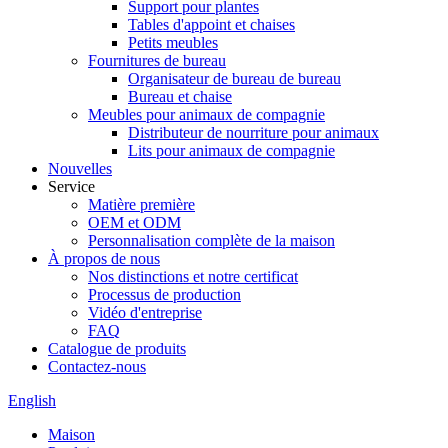
Support pour plantes
Tables d'appoint et chaises
Petits meubles
Fournitures de bureau
Organisateur de bureau de bureau
Bureau et chaise
Meubles pour animaux de compagnie
Distributeur de nourriture pour animaux
Lits pour animaux de compagnie
Nouvelles
Service
Matière première
OEM et ODM
Personnalisation complète de la maison
À propos de nous
Nos distinctions et notre certificat
Processus de production
Vidéo d'entreprise
FAQ
Catalogue de produits
Contactez-nous
English
Maison