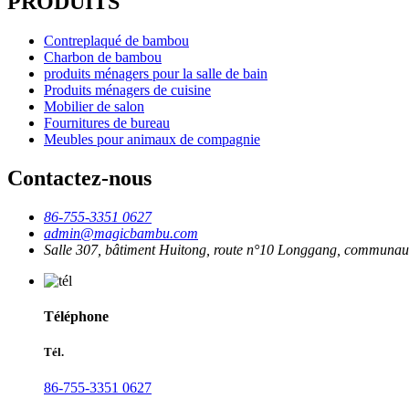
PRODUITS
Contreplaqué de bambou
Charbon de bambou
produits ménagers pour la salle de bain
Produits ménagers de cuisine
Mobilier de salon
Fournitures de bureau
Meubles pour animaux de compagnie
Contactez-nous
86-755-3351 0627
admin@magicbambu.com
Salle 307, bâtiment Huitong, route n°10 Longgang, communau
Téléphone
Tél.
86-755-3351 0627