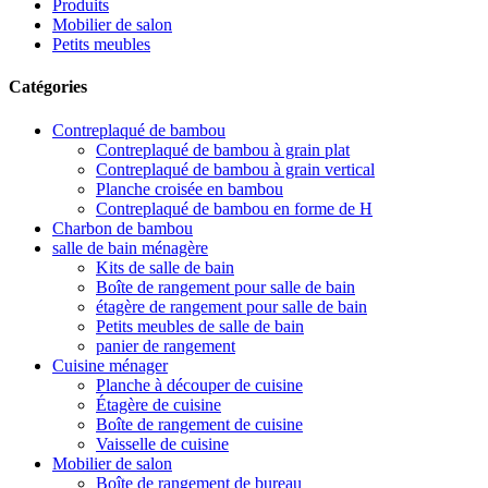
Produits
Mobilier de salon
Petits meubles
Catégories
Contreplaqué de bambou
Contreplaqué de bambou à grain plat
Contreplaqué de bambou à grain vertical
Planche croisée en bambou
Contreplaqué de bambou en forme de H
Charbon de bambou
salle de bain ménagère
Kits de salle de bain
Boîte de rangement pour salle de bain
étagère de rangement pour salle de bain
Petits meubles de salle de bain
panier de rangement
Cuisine ménager
Planche à découper de cuisine
Étagère de cuisine
Boîte de rangement de cuisine
Vaisselle de cuisine
Mobilier de salon
Boîte de rangement de bureau