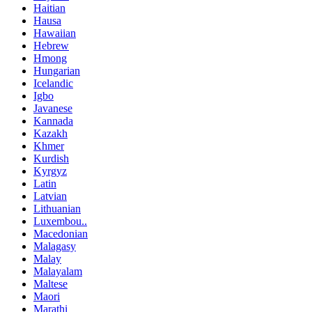
Haitian
Hausa
Hawaiian
Hebrew
Hmong
Hungarian
Icelandic
Igbo
Javanese
Kannada
Kazakh
Khmer
Kurdish
Kyrgyz
Latin
Latvian
Lithuanian
Luxembou..
Macedonian
Malagasy
Malay
Malayalam
Maltese
Maori
Marathi