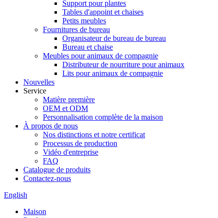
Support pour plantes
Tables d'appoint et chaises
Petits meubles
Fournitures de bureau
Organisateur de bureau de bureau
Bureau et chaise
Meubles pour animaux de compagnie
Distributeur de nourriture pour animaux
Lits pour animaux de compagnie
Nouvelles
Service
Matière première
OEM et ODM
Personnalisation complète de la maison
À propos de nous
Nos distinctions et notre certificat
Processus de production
Vidéo d'entreprise
FAQ
Catalogue de produits
Contactez-nous
English
Maison