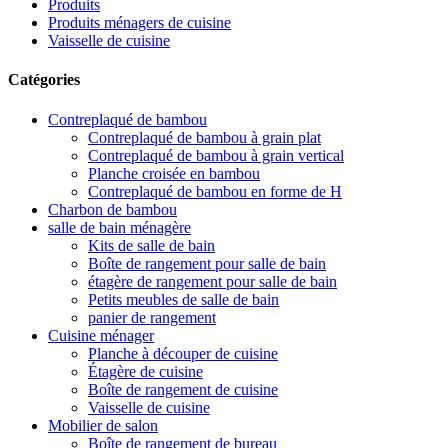
Produits
Produits ménagers de cuisine
Vaisselle de cuisine
Catégories
Contreplaqué de bambou
Contreplaqué de bambou à grain plat
Contreplaqué de bambou à grain vertical
Planche croisée en bambou
Contreplaqué de bambou en forme de H
Charbon de bambou
salle de bain ménagère
Kits de salle de bain
Boîte de rangement pour salle de bain
étagère de rangement pour salle de bain
Petits meubles de salle de bain
panier de rangement
Cuisine ménager
Planche à découper de cuisine
Étagère de cuisine
Boîte de rangement de cuisine
Vaisselle de cuisine
Mobilier de salon
Boîte de rangement de bureau