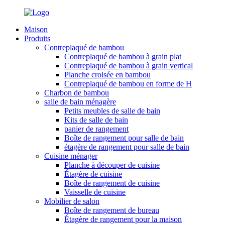
Maison
Produits
Contreplaqué de bambou
Contreplaqué de bambou à grain plat
Contreplaqué de bambou à grain vertical
Planche croisée en bambou
Contreplaqué de bambou en forme de H
Charbon de bambou
salle de bain ménagère
Petits meubles de salle de bain
Kits de salle de bain
panier de rangement
Boîte de rangement pour salle de bain
étagère de rangement pour salle de bain
Cuisine ménager
Planche à découper de cuisine
Étagère de cuisine
Boîte de rangement de cuisine
Vaisselle de cuisine
Mobilier de salon
Boîte de rangement de bureau
Étagère de rangement pour la maison