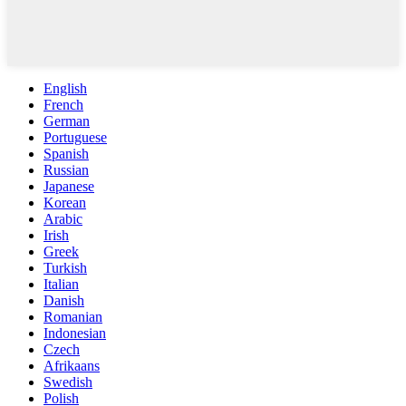
English
French
German
Portuguese
Spanish
Russian
Japanese
Korean
Arabic
Irish
Greek
Turkish
Italian
Danish
Romanian
Indonesian
Czech
Afrikaans
Swedish
Polish