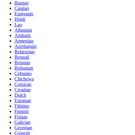
Basque
Catalan
Esperanto
Hindi
Lao
Albanian
Amharic
Armenian
Azerbaijani
Belarusian
Bengali
Bosnian
Bulgarian
Cebuano
Chichewa
Corsican
Croatian
Dutch
Estonian
Filipino
Finnish
Frisian
Galician
Georgian
Gujarati