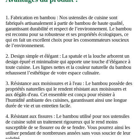
1. Fabrication en bambou : Nos ustensiles de cuisine sont
fabriqués artisanalement à partir de bambou de haute qualité,
garantissant durabilité et respect de l’environnement. Le bambou
est reconnu pour sa robustesse et ses propriétés écologiques, ce
qui en fait un excellent choix pour les consommateurs soucieux
de l’environnement.
2. Design simple et élégant : La spatule et la louche arborent un
design épuré et minimaliste qui apporte une touche d’élégance à
toute cuisine. Les lignes nettes et la couleur naturelle du bambou
rehaussent l’esthétique de votre espace culinaire.
3. Résistance aux moisissures et à l'eau : Le bambou possède des
propriétés naturelles qui le rendent résistant aux moisissures et
aux dégâts d'eau. Cet ensemble est conçu pour résister à
l'humidité ambiante des cuisines, garantissant ainsi une longue
durée de vie et un entretien facile.
4. Résistant aux fissures : Le bambou utilisé pour nos ustensiles
de cuisine subit un traitement rigoureux qui le rend moins
susceptible de se fissurer ou de se fendre. Vous pourrez ainsi les
utiliser pendant de nombreuses années sans vous soucier de leur
solidité.