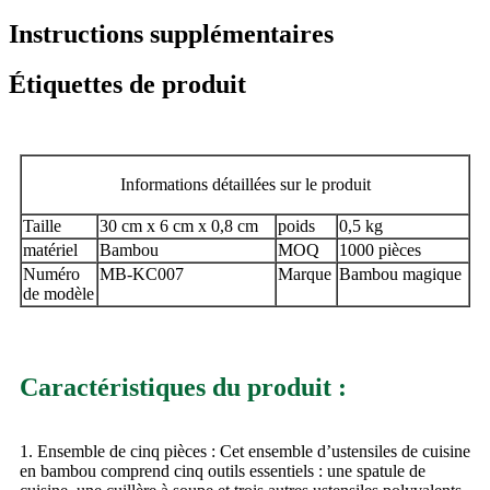
Instructions supplémentaires
Étiquettes de produit
Informations détaillées sur le produit
Taille
30 cm x 6 cm x 0,8 cm
poids
0,5 kg
matériel
Bambou
MOQ
1000 pièces
Numéro
MB-KC007
Marque
Bambou magique
de modèle
Caractéristiques du produit :
1. Ensemble de cinq pièces : Cet ensemble d’ustensiles de cuisine
en bambou comprend cinq outils essentiels : une spatule de