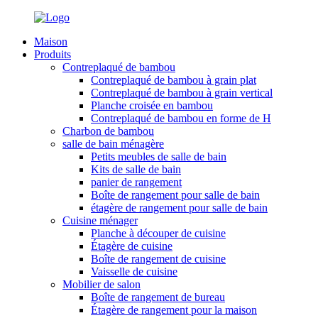
Maison
Produits
Contreplaqué de bambou
Contreplaqué de bambou à grain plat
Contreplaqué de bambou à grain vertical
Planche croisée en bambou
Contreplaqué de bambou en forme de H
Charbon de bambou
salle de bain ménagère
Petits meubles de salle de bain
Kits de salle de bain
panier de rangement
Boîte de rangement pour salle de bain
étagère de rangement pour salle de bain
Cuisine ménager
Planche à découper de cuisine
Étagère de cuisine
Boîte de rangement de cuisine
Vaisselle de cuisine
Mobilier de salon
Boîte de rangement de bureau
Étagère de rangement pour la maison