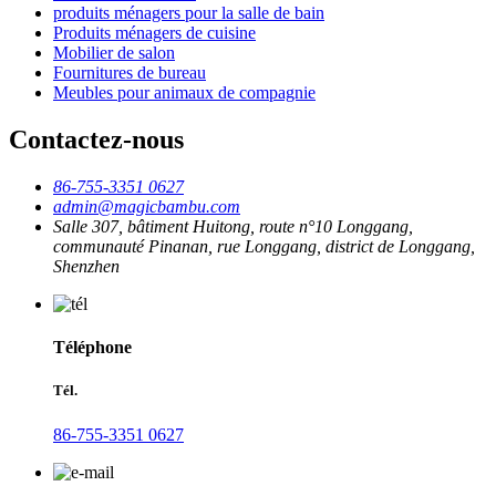
produits ménagers pour la salle de bain
Produits ménagers de cuisine
Mobilier de salon
Fournitures de bureau
Meubles pour animaux de compagnie
Contactez-nous
86-755-3351 0627
admin@magicbambu.com
Salle 307, bâtiment Huitong, route n°10 Longgang,
communauté Pinanan, rue Longgang, district de Longgang,
Shenzhen
Téléphone
Tél.
86-755-3351 0627