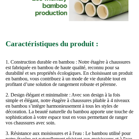
Caractéristiques du produit :
1. Construction durable en bambou : Notre étagère à chaussures
est fabriquée en bambou de haute qualité, reconnu pour sa
durabilité et ses propriétés écologiques. En choisissant un produit
en bambou, vous contribuez à un mode de vie durable tout en
profitant d’une solution de rangement robuste et pérenne.
2. Design élégant et minimaliste : Avec son design à la fois
simple et élégant, notre étagère à chaussures pliable à 4 niveaux
en bambou s’intègre harmonieusement à tous les styles de
décoration. La beauté naturelle du bambou apporte une touche de
sophistication à votre espace tout en vous permettant de ranger
vos chaussures avec soin.
3. Résistance aux moisissures et à l'eau : Le bambou utilisé pour
notre étagère est naturellement résistant aux moisissures et à l'eau.