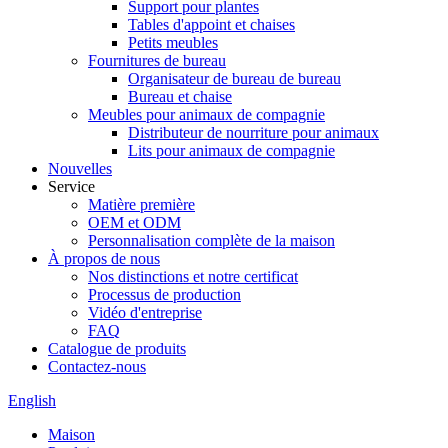
Support pour plantes
Tables d'appoint et chaises
Petits meubles
Fournitures de bureau
Organisateur de bureau de bureau
Bureau et chaise
Meubles pour animaux de compagnie
Distributeur de nourriture pour animaux
Lits pour animaux de compagnie
Nouvelles
Service
Matière première
OEM et ODM
Personnalisation complète de la maison
À propos de nous
Nos distinctions et notre certificat
Processus de production
Vidéo d'entreprise
FAQ
Catalogue de produits
Contactez-nous
English
Maison