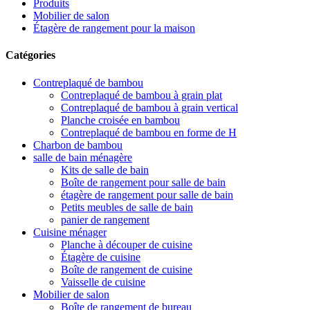
Produits
Mobilier de salon
Étagère de rangement pour la maison
Catégories
Contreplaqué de bambou
Contreplaqué de bambou à grain plat
Contreplaqué de bambou à grain vertical
Planche croisée en bambou
Contreplaqué de bambou en forme de H
Charbon de bambou
salle de bain ménagère
Kits de salle de bain
Boîte de rangement pour salle de bain
étagère de rangement pour salle de bain
Petits meubles de salle de bain
panier de rangement
Cuisine ménager
Planche à découper de cuisine
Étagère de cuisine
Boîte de rangement de cuisine
Vaisselle de cuisine
Mobilier de salon
Boîte de rangement de bureau