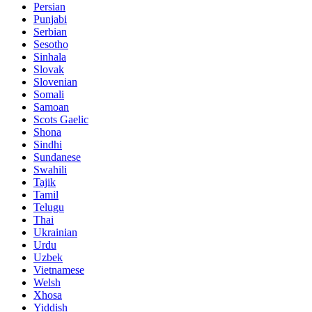
Persian
Punjabi
Serbian
Sesotho
Sinhala
Slovak
Slovenian
Somali
Samoan
Scots Gaelic
Shona
Sindhi
Sundanese
Swahili
Tajik
Tamil
Telugu
Thai
Ukrainian
Urdu
Uzbek
Vietnamese
Welsh
Xhosa
Yiddish