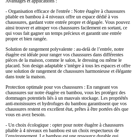
Avantages et applications :
- Organisation efficace de l'entrée : Notre étagère à chaussures
pliable en bambou à 4 niveaux offre un espace dédié à vos
chaussures, gardant votre entrée propre et dégagée. Vous pouvez
ainsi trouver et attraper vos chaussures facilement en sortant, ce
qui vous fait gagner un temps précieux et garantit une entrée
propre et bien rangée.
Solution de rangement polyvalente : au-delà de l’entrée, notre
étagère est idéale pour ranger vos chaussures dans différentes
pièces de la maison, comme le salon, le dressing ou même le
placard. Son design adaptable s’intègre à tous les espaces et offre
une solution de rangement de chaussures harmonieuse et élégante
dans toute la maison.
Protection optimale pour vos chaussures : En rangeant vos
chaussures sur notre étagère en bambou, vous les protégez des
dommages potentiels liés à un mauvais stockage. Les propriétés
anti-moisissures et hydrofuges du bambou garantissent que vos
chaussures restent en excellent état, prêtes à être portées dès que
vous en avez besoin.
- Un choix écologique : opter pour notre étagère à chaussures
pliable à 4 niveaux en bambou est un choix respectueux de
l’environnement. Le bambou est une ressource durable qui