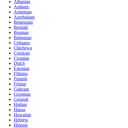
Albanian
Amharic
Armenian
Azerbaijani
Belarusian
Bengali
Bosnian
Bulgarian
Cebuano
Chichewa
Corsican
Croatian
Dutch
Estonian
Filipino
Finnish
Frisian
Galician
Georgian
Gujarati
Haitian
Hausa
Hawaiian
Hebrew
Hmong