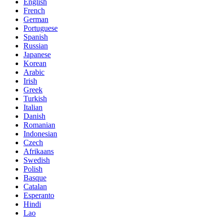
English
French
German
Portuguese
Spanish
Russian
Japanese
Korean
Arabic
Irish
Greek
Turkish
Italian
Danish
Romanian
Indonesian
Czech
Afrikaans
Swedish
Polish
Basque
Catalan
Esperanto
Hindi
Lao